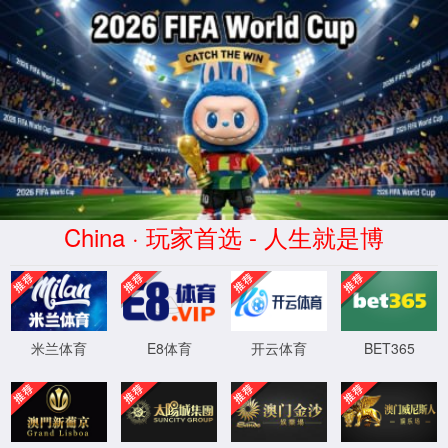
yd2333云顶官网
此功能维护升级中，给您带来不便深感抱
XML 地图