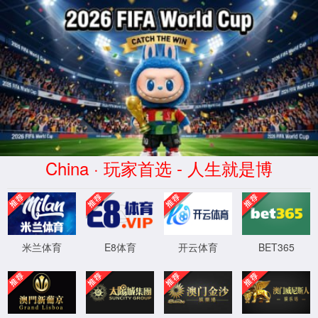
yd2333云顶官网
此功能维护升级中，给您带来不便深感抱
XML 地图