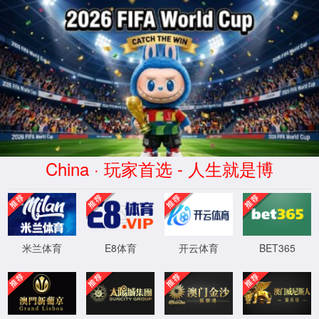
yd2333云顶官网
此功能维护升级中，给您带来不便深感抱
XML 地图