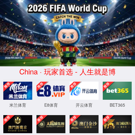
yd2333云顶官网
此功能维护升级中，给您带来不便深感抱
XML 地图