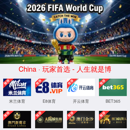
yd2333云顶官网
此功能维护升级中，给您带来不便深感抱
XML 地图