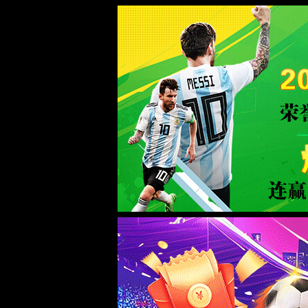
yd2333云顶官网