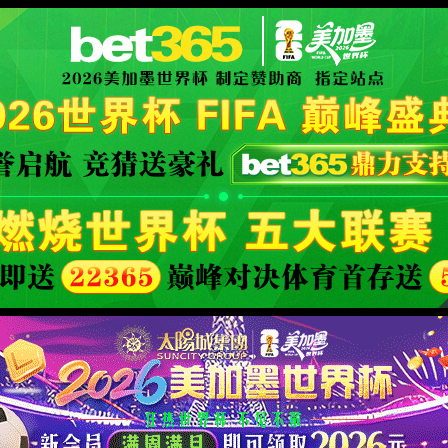
此功能维护升级中，给您带来不便深感抱歉
XML 地图