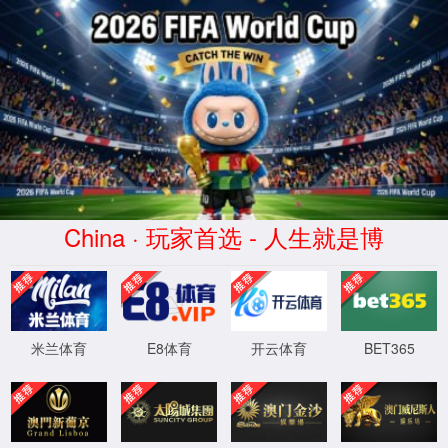
yd2333云顶官网
此功能维护升级中，给您带来不便深感抱
XML 地图