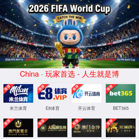
yd2333云顶官网
此功能维护升级中，给您带来不便深感抱
XML 地图